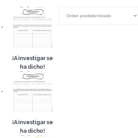
¡A investigar se
ha dicho!
¡A investigar se
ha dicho!