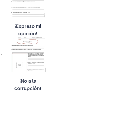
¡Expreso mi
opinión!
¡No a la
corrupción!