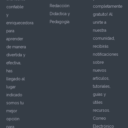
Redacción
completamente
confiable
Didáctica y
gratuito! Al
y
Pedagogía
unirte a
enriquecedora
nuestra
para
comunidad,
aprender
recibirás
de manera
notificaciones
divertida y
sobre
efectiva,
nuevos
has
artículos,
llegado al
tutoriales,
lugar
guías y
indicado
útiles
somos tu
recursos.
mejor
Correo
opción
Electrónico
para