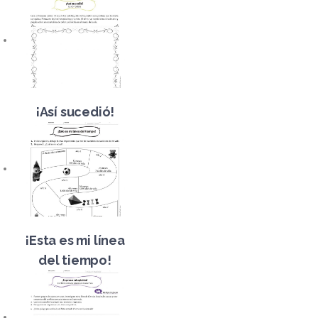
¡Así sucedió!
¡Esta es mi línea
del tiempo!