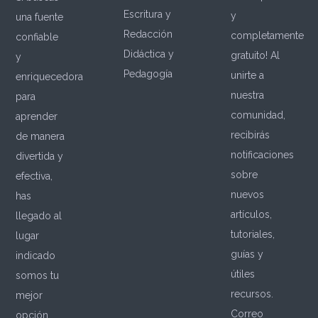
Escritura y
y
una fuente
Redacción
completamente
confiable
Didáctica y
gratuito! Al
y
Pedagogía
unirte a
enriquecedora
nuestra
para
comunidad,
aprender
recibirás
de manera
notificaciones
divertida y
sobre
efectiva,
nuevos
has
artículos,
llegado al
tutoriales,
lugar
guías y
indicado
útiles
somos tu
recursos.
mejor
Correo
opción