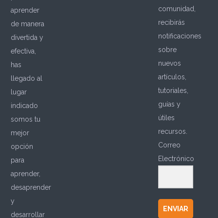
comunidad,
aprender
recibirás
de manera
notificaciones
divertida y
sobre
efectiva,
nuevos
has
artículos,
llegado al
tutoriales,
lugar
guías y
indicado
útiles
somos tu
recursos.
mejor
Correo
opción
Electrónico
para
aprender,
desaprender
y
ENVIAR
desarrollar