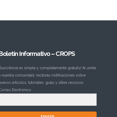
Boletín Informativo – CROPS
¡Suscribirse es simple y completamente gratuito! Al unirte
a nuestra comunidad, recibirás notificaciones sobre
nuevos artículos, tutoriales, guías y útiles recursos.
Correo Electrónico
ENVIAR