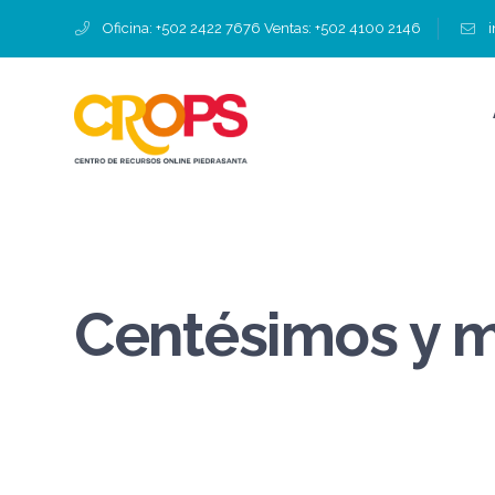
Oficina: +502 2422 7676 Ventas: +502 4100 2146
Centésimos y m