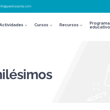
info@piedrasanta.com
Programa
Actividades
Cursos
Recursos
educativo
ilésimos