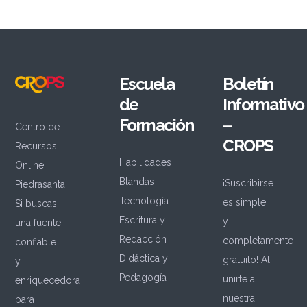
Escuela
Boletín
de
Informativo
Formación
–
Centro de
CROPS
Recursos
Habilidades
Online
Blandas
¡Suscribirse
Piedrasanta,
Tecnología
es simple
Si buscas
Escritura y
y
una fuente
Redacción
completamente
confiable
Didáctica y
gratuito! Al
y
Pedagogía
unirte a
enriquecedora
nuestra
para