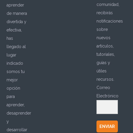
comunidad,
aprender
recibirás
de manera
notificaciones
divertida y
sobre
efectiva,
nuevos
has
artículos,
llegado al
tutoriales,
lugar
guías y
indicado
útiles
somos tu
recursos.
mejor
Correo
opción
Electrónico
para
aprender,
desaprender
y
ENVIAR
desarrollar