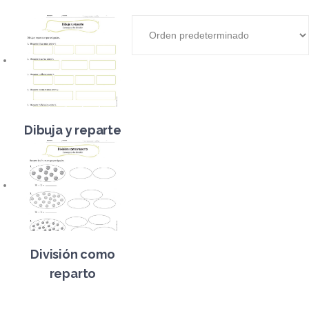
Dibuja y reparte
División como
reparto