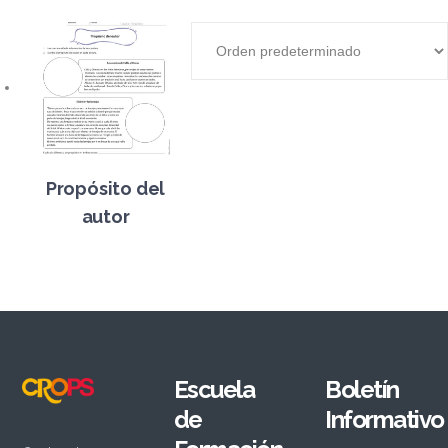
Propósito del
autor
Escuela
Boletín
de
Informativo