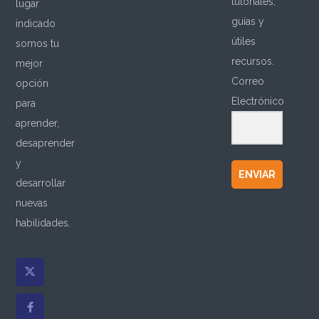
tutoriales,
lugar
guías y
indicado
útiles
somos tu
recursos.
mejor
Correo
opción
Electrónico
para
aprender,
desaprender
y
ENVIAR
desarrollar
nuevas
habilidades.