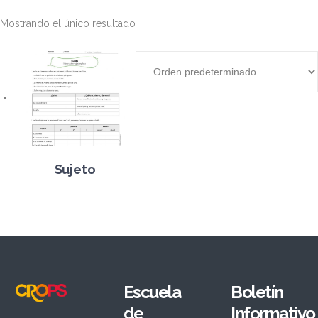
Mostrando el único resultado
Sujeto
Escuela
Boletín
de
Informativo