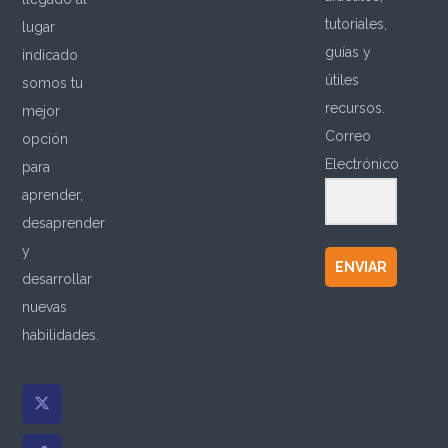
tutoriales,
lugar
guías y
indicado
útiles
somos tu
recursos.
mejor
Correo
opción
Electrónico
para
aprender,
desaprender
y
ENVIAR
desarrollar
nuevas
habilidades.