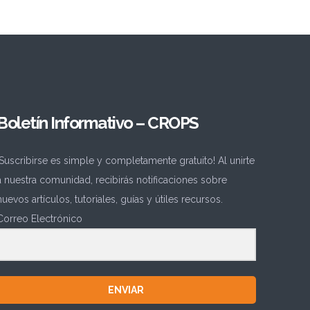
Boletín Informativo – CROPS
¡Suscribirse es simple y completamente gratuito! Al unirte
a nuestra comunidad, recibirás notificaciones sobre
nuevos artículos, tutoriales, guías y útiles recursos.
Correo Electrónico
ENVIAR