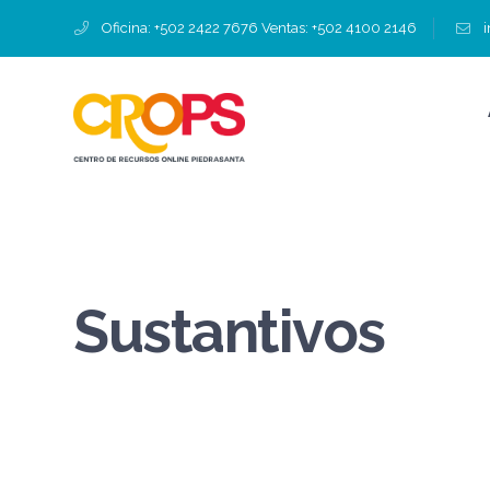
Oficina: +502 2422 7676 Ventas: +502 4100 2146
Sustantivos