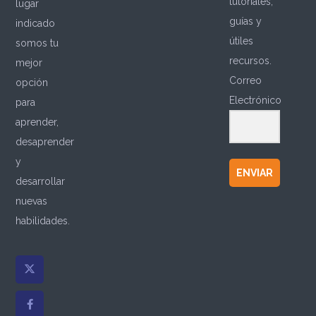
tutoriales,
lugar
guías y
indicado
útiles
somos tu
recursos.
mejor
Correo
opción
Electrónico
para
aprender,
desaprender
y
ENVIAR
desarrollar
nuevas
habilidades.