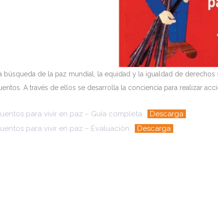
a búsqueda de la paz mundial, la equidad y la igualdad de derechos
uentos. A través de ellos se desarrolla la conciencia para realizar a
uentos para vivir en paz – Guía completa
Descarga
uentos para vivir en paz – Evaluación
Descarga