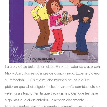
Lulú olvidó su bufanda en clase. En el corredor se cruzó con
Max y Juan, dos estudiantes de quinto grado. Ellos le pidieron
su refacción. Lulú sintió mucho miedo y se los dio. Le
pidieron que, al día siguiente, les llevara más comida. Lulú se
ve en una situación en la que cada día le piden que les lleve
algo más que el día anterior. La acosan diariamente. Lulú
intenta arreglárselas sola y empieza a mentir a sus padres.