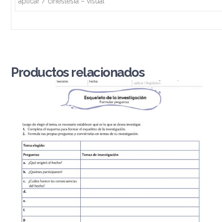
aplicar / cinestesia – visual
Productos relacionados