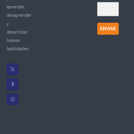
aprender,
desaprender
y
ENVIAR
desarrollar
nuevas
habilidades.