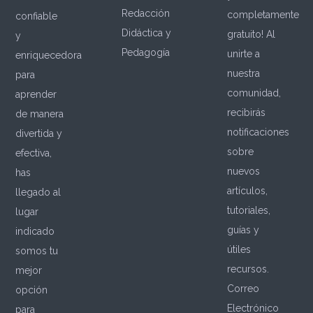
Redacción
completamente
confiable
Didáctica y
gratuito! Al
y
Pedagogía
unirte a
enriquecedora
nuestra
para
comunidad,
aprender
recibirás
de manera
notificaciones
divertida y
sobre
efectiva,
nuevos
has
artículos,
llegado al
tutoriales,
lugar
guías y
indicado
útiles
somos tu
recursos.
mejor
Correo
opción
Electrónico
para