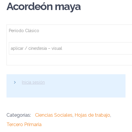
Acordeón maya
Período Clásico
aplicar / cinestesia – visual
Inicia sesión
Categorías:
Ciencias Sociales
,
Hojas de trabajo
,
Tercero Primaria