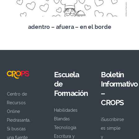
adentro – afuera – en el borde
Escuela
Boletín
de
Informativo
Formación
–
Centro de
CROPS
Recursos
Habilidades
Online
Blandas
¡Suscribirse
Piedrasanta,
Tecnología
es simple
Si buscas
Escritura y
y
una fuente