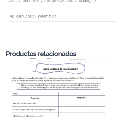
Calcular perímetro y área de cuadrado y rectángulo
Aplicar/Lógico-matemático
Productos relacionados