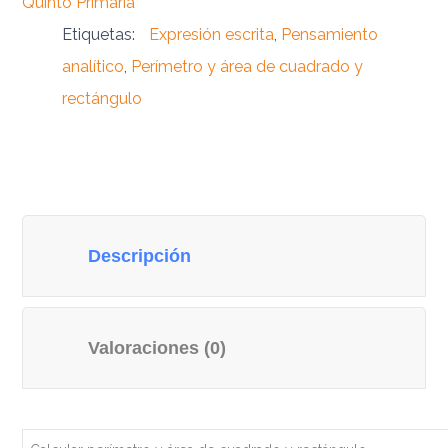
Quinto Primaria
Etiquetas:
Expresión escrita
,
Pensamiento
analítico
,
Perímetro y área de cuadrado y
rectángulo
Descripción
Valoraciones (0)