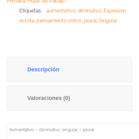
Primaria
,
Hojas de trabajo
Etiquetas:
aumentativo
,
diminutivo
,
Expresión
escrita
,
pensamiento critico
,
plural
,
Singular
Descripción
Valoraciones (0)
Aumentativo – diminutivo; singular – plural