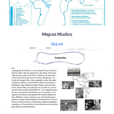
Mapas Mudos
Q
15.00