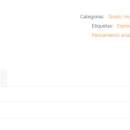
Categorías:
Grado
,
Ho
Etiquetas:
Expres
Pensamiento analí