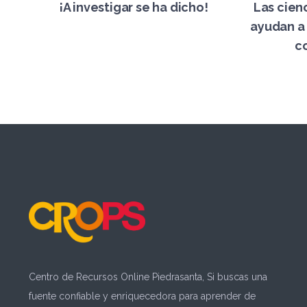
¡A investigar se ha dicho!
Las cien
ayudan a
c
Centro de Recursos Online Piedrasanta, Si buscas una
fuente confiable y enriquecedora para aprender de