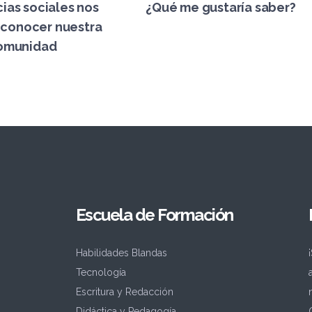
cias sociales nos
¿Qué me gustaría saber?
 conocer nuestra
omunidad
Escuela de Formación
Habilidades Blandas
Tecnología
Escritura y Redacción
Didáctica y Pedagogía