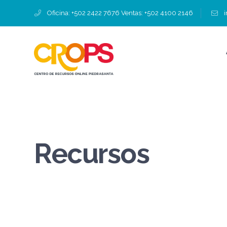
Oficina: +502 2422 7676 Ventas: +502 4100 2146
Recursos