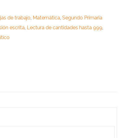
jas de trabajo
,
Matemática
,
Segundo Primaria
ión escrita
,
Lectura de cantidades hasta 999
,
tico