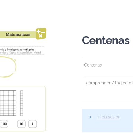
Centenas
Centenas
comprender / lógico ma
Inicia sesión