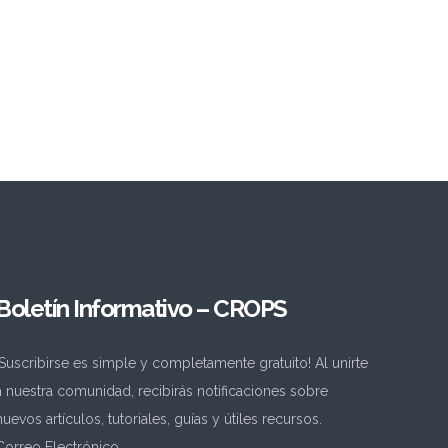
Boletín Informativo – CROPS
¡Suscribirse es simple y completamente gratuito! Al unirte
a nuestra comunidad, recibirás notificaciones sobre
nuevos artículos, tutoriales, guías y útiles recursos.
Correo Electrónico