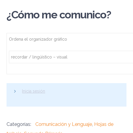
¿Cómo me comunico?
Ordena el organizador gráfico
recordar / lingüístico – visual
Inicia sesión
Categorías:
Comunicación y Lenguaje
,
Hojas de