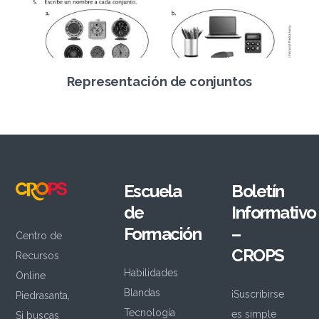
Representación de conjuntos
Escuela
Boletín
de
Informativo
Formación
–
Centro de
CROPS
Recursos
Habilidades
Online
Blandas
¡Suscribirse
Piedrasanta,
Tecnología
es simple
Si buscas