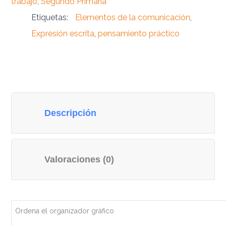
trabajo
,
Segundo Primaria
Etiquetas:
Elementos de la comunicación
,
Expresión escrita
,
pensamiento práctico
Descripción
Valoraciones (0)
Ordena el organizador gráfico