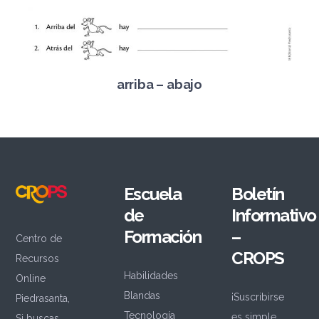
arriba – abajo
Escuela
Boletín
de
Informativo
Formación
–
Centro de
CROPS
Recursos
Habilidades
Online
Blandas
¡Suscribirse
Piedrasanta,
Tecnología
es simple
Si buscas