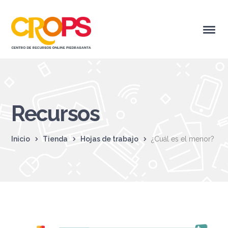
Recursos
Inicio
Tienda
Hojas de trabajo
¿Cuál es el menor?