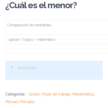
¿Cuál es el menor?
Comparación de cantidades
aplicar / lógico – matemático
Inicia sesión
Categorías:
Grado
,
Hojas de trabajo
,
Matemática
,
Primero Primaria