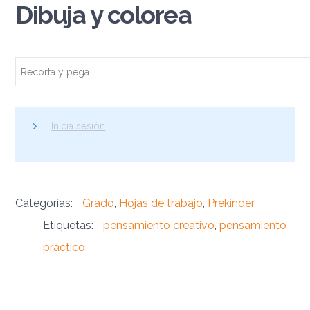
Dibuja y colorea
Recorta y pega
Inicia sesión
Categorías:
Grado
,
Hojas de trabajo
,
Prekínder
Etiquetas:
pensamiento creativo
,
pensamiento
práctico