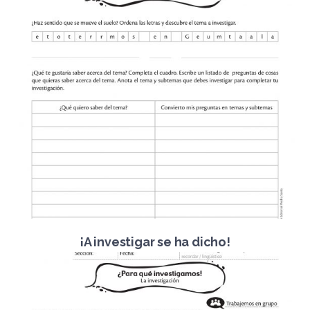
¡A investigar se ha dicho!