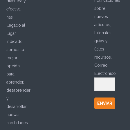
notificaciones
divertida y
sobre
efectiva,
nuevos
has
artículos,
llegado al
tutoriales,
lugar
guías y
indicado
útiles
somos tu
recursos.
mejor
Correo
opción
Electrónico
para
aprender,
desaprender
y
ENVIAR
desarrollar
nuevas
habilidades.