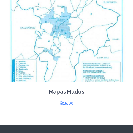
Mapas Mudos
Q
15.00