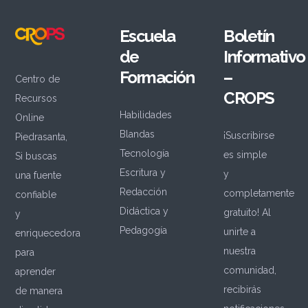
Escuela
Boletín
de
Informativo
Formación
–
Centro de
CROPS
Recursos
Habilidades
Online
Blandas
¡Suscribirse
Piedrasanta,
Tecnología
es simple
Si buscas
Escritura y
y
una fuente
Redacción
completamente
confiable
Didáctica y
gratuito! Al
y
Pedagogía
unirte a
enriquecedora
nuestra
para
comunidad,
aprender
recibirás
de manera