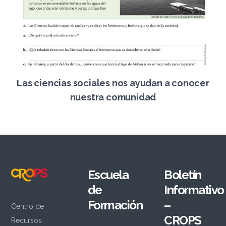
Las ciencias sociales nos ayudan a conocer
nuestra comunidad
Escuela
Boletín
de
Informativo
Formación
–
Centro de
CROPS
Recursos