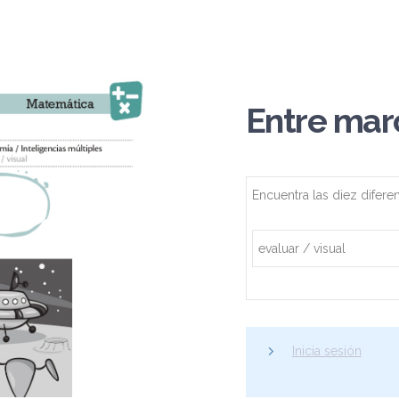
Entre mar
Encuentra las diez difere
evaluar / visual
Inicia sesión