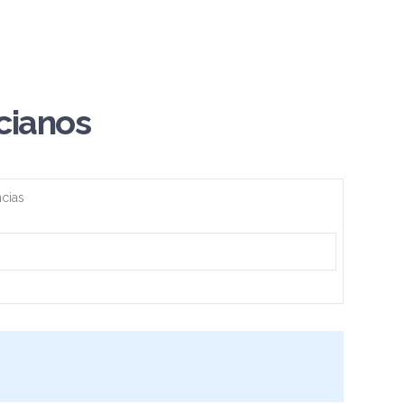
cianos
ncias