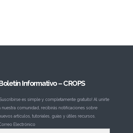
Boletín Informativo – CROPS
¡Suscribirse es simple y completamente gratuito! Al unirte
a nuestra comunidad, recibirás notificaciones sobre
nuevos artículos, tutoriales, guías y útiles recursos.
Correo Electrónico