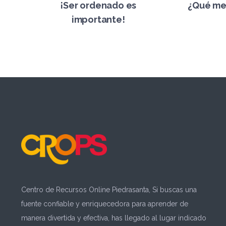
¡Ser ordenado es
¿Qué me 
importante!
Centro de Recursos Online Piedrasanta, Si buscas una
fuente confiable y enriquecedora para aprender de
manera divertida y efectiva, has llegado al lugar indicado