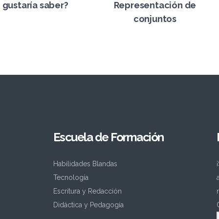
gustaría saber?
Representación de
conjuntos
Escuela de Formación
Habilidades Blandas
Tecnología
Escritura y Redacción
Didáctica y Pedagogía