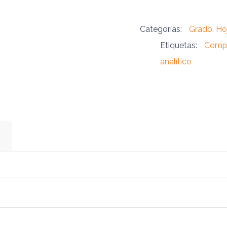
Categorías:
Grado
,
Ho
Etiquetas:
Compa
analítico