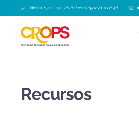
Oficina: +502 2422 7676 Ventas: +502 4100 2146
Recursos