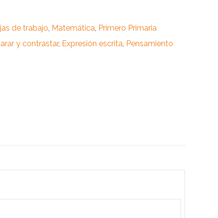
jas de trabajo
,
Matemática
,
Primero Primaria
rar y contrastar
,
Expresión escrita
,
Pensamiento