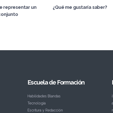
e representar un
¿Qué me gustaría saber?
conjunto
Escuela de Formación
Habilidades Blandas
Tecnología
Escritura y Redacción