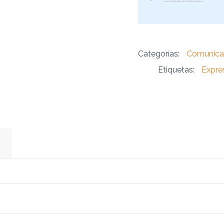
Categorías:
Comunicac
Etiquetas:
Expres