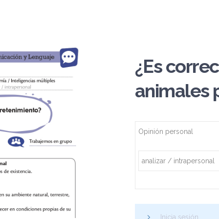
¿Es correc
animales 
Opinión personal
analizar / intrapersonal
Inicia sesión