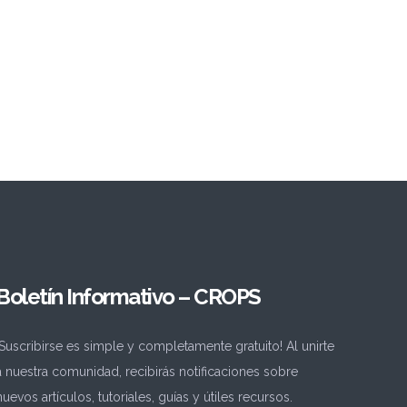
Boletín Informativo – CROPS
¡Suscribirse es simple y completamente gratuito! Al unirte
a nuestra comunidad, recibirás notificaciones sobre
nuevos artículos, tutoriales, guías y útiles recursos.