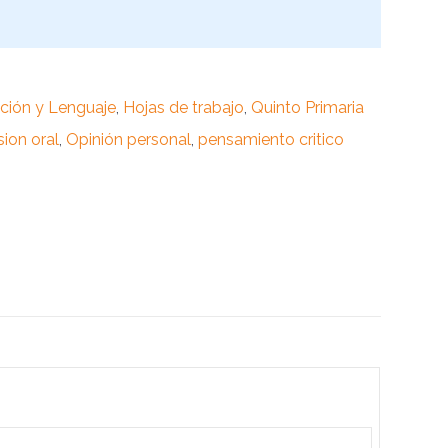
ión y Lenguaje
,
Hojas de trabajo
,
Quinto Primaria
ion oral
,
Opinión personal
,
pensamiento critico