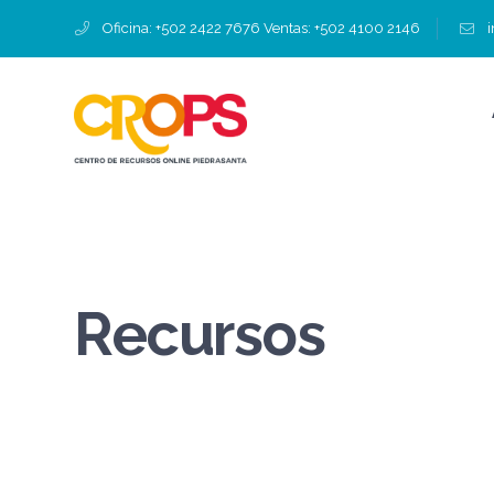
Oficina: +502 2422 7676 Ventas: +502 4100 2146
Recursos