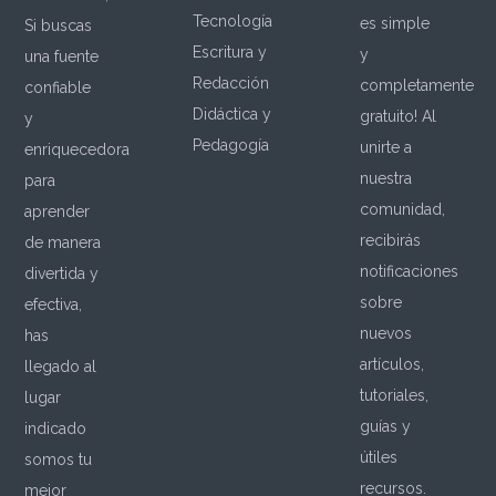
Tecnología
es simple
Si buscas
Escritura y
y
una fuente
Redacción
completamente
confiable
Didáctica y
gratuito! Al
y
Pedagogía
unirte a
enriquecedora
nuestra
para
comunidad,
aprender
recibirás
de manera
notificaciones
divertida y
sobre
efectiva,
nuevos
has
artículos,
llegado al
tutoriales,
lugar
guías y
indicado
útiles
somos tu
recursos.
mejor