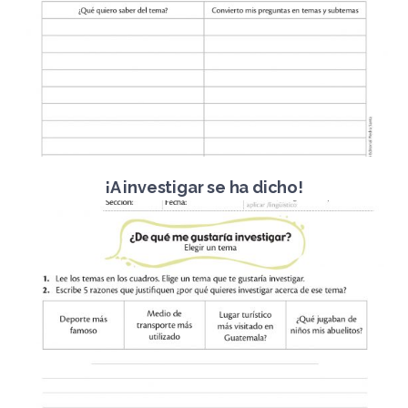
¡A investigar se ha dicho!