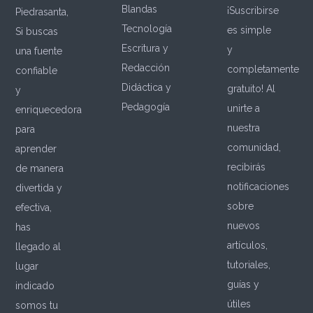
Blandas
¡Suscribirse
Piedrasanta,
Tecnología
es simple
Si buscas
Escritura y
y
una fuente
Redacción
completamente
confiable
Didáctica y
gratuito! Al
y
Pedagogía
unirte a
enriquecedora
nuestra
para
comunidad,
aprender
recibirás
de manera
notificaciones
divertida y
sobre
efectiva,
nuevos
has
artículos,
llegado al
tutoriales,
lugar
guías y
indicado
útiles
somos tu