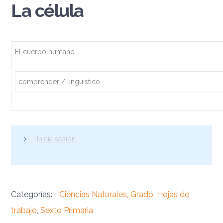
La célula
El cuerpo humano
comprender / lingüístico
Inicia sesión
Categorías:
Ciencias Naturales
,
Grado
,
Hojas de
trabajo
,
Sexto Primaria