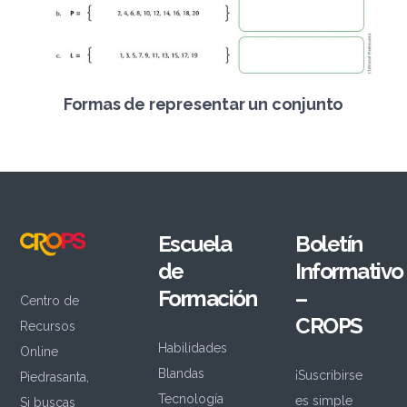
Formas de representar un conjunto
Escuela
Boletín
de
Informativo
Formación
–
Centro de
CROPS
Recursos
Habilidades
Online
Blandas
¡Suscribirse
Piedrasanta,
Tecnología
es simple
Si buscas