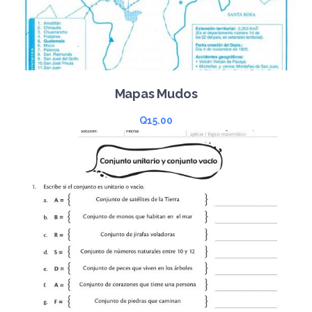
Mapas Mudos
Q
15.00