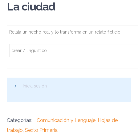
La ciudad
Relata un hecho real y lo transforma en un relato ficticio
crear / lingüístico
Inicia sesión
Categorías:
Comunicación y Lenguaje
,
Hojas de
trabajo
,
Sexto Primaria