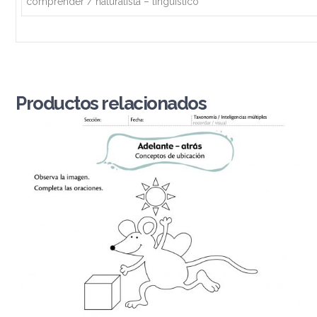
comprender / naturalista – lingüístico
Productos relacionados