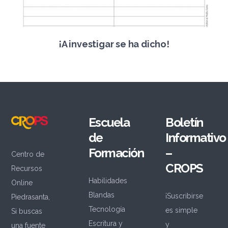
¡A investigar se ha dicho!
Escuela
Boletín
de
Informativo
Formación
–
Centro de
CROPS
Recursos
Habilidades
Online
Blandas
¡Suscribirse
Piedrasanta,
Tecnología
es simple
Si buscas
Escritura y
y
una fuente