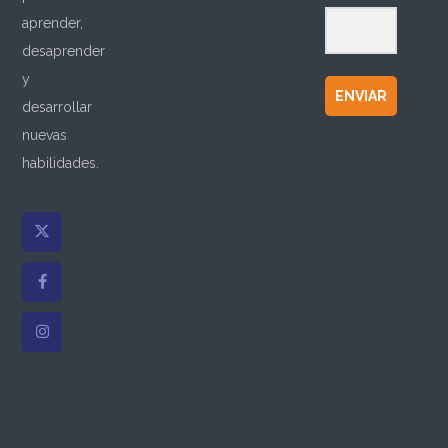
aprender,
desaprender
y
ENVIAR
desarrollar
nuevas
habilidades.