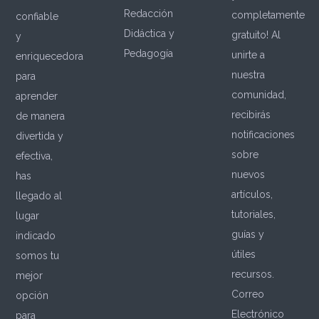
Redacción
completamente
confiable
Didáctica y
gratuito! Al
y
Pedagogía
unirte a
enriquecedora
nuestra
para
comunidad,
aprender
recibirás
de manera
notificaciones
divertida y
sobre
efectiva,
nuevos
has
artículos,
llegado al
tutoriales,
lugar
guías y
indicado
útiles
somos tu
recursos.
mejor
Correo
opción
Electrónico
para