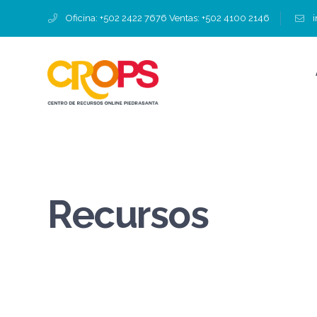
Oficina: +502 2422 7676 Ventas: +502 4100 2146
Recursos