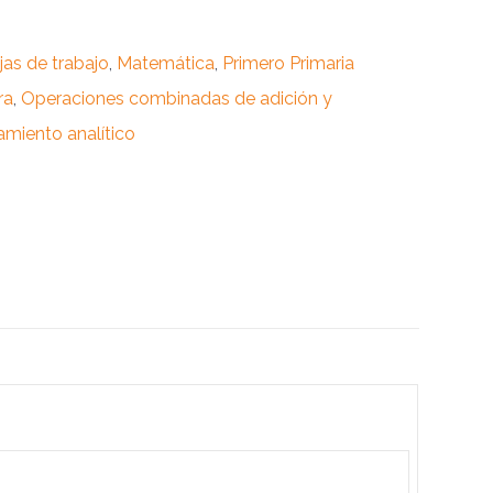
jas de trabajo
,
Matemática
,
Primero Primaria
ra
,
Operaciones combinadas de adición y
miento analítico