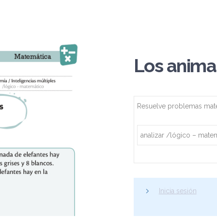
Los anima
Resuelve problemas mate
analizar /lógico – mate
Inicia sesión