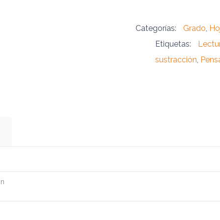
Categorías:
Grado
,
Ho
Etiquetas:
Lectu
sustracción
,
Pensa
ón