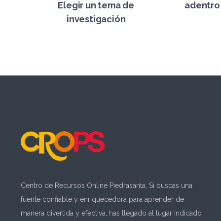
Elegir un tema de
adentro 
investigación
Centro de Recursos Online Piedrasanta, Si buscas una
fuente confiable y enriquecedora para aprender de
manera divertida y efectiva, has llegado al lugar indicado