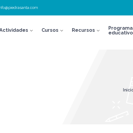
info@piedrasanta.com
Programa
Actividades
Cursos
Recursos
educativo
Inici