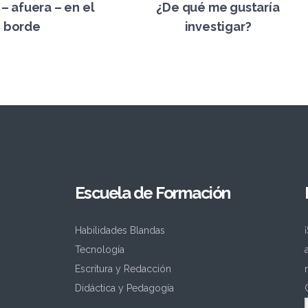
– afuera – en el
¿De qué me gustaría
borde
investigar?
Escuela de Formación
Habilidades Blandas
Tecnología
Escritura y Redacción
Didáctica y Pedagogía