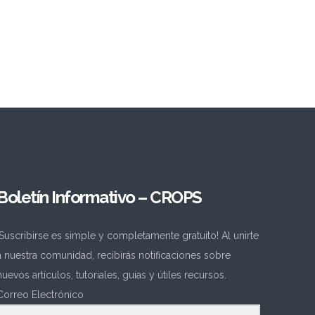
Boletín Informativo – CROPS
¡Suscribirse es simple y completamente gratuito! Al unirte
a nuestra comunidad, recibirás notificaciones sobre
nuevos artículos, tutoriales, guías y útiles recursos.
Correo Electrónico