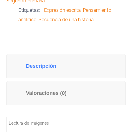
Segundo Primaria
Etiquetas:
Expresión escrita
,
Pensamiento
analítico
,
Secuencia de una historia
Descripción
Valoraciones (0)
Lectura de imágenes