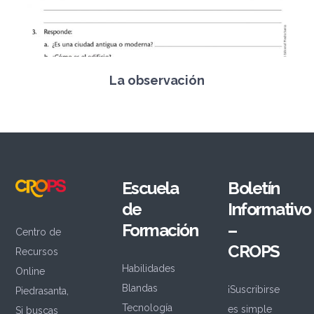
La observación
Escuela
Boletín
de
Informativo
Formación
–
Centro de
CROPS
Recursos
Habilidades
Online
Blandas
¡Suscribirse
Piedrasanta,
Tecnología
es simple
Si buscas