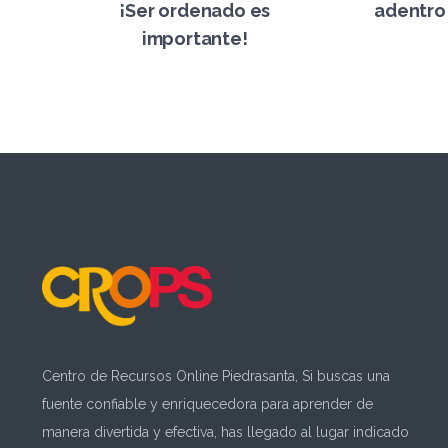
¡Ser ordenado es
adentro 
importante!
Centro de Recursos Online Piedrasanta, Si buscas una
fuente confiable y enriquecedora para aprender de
manera divertida y efectiva, has llegado al lugar indicado