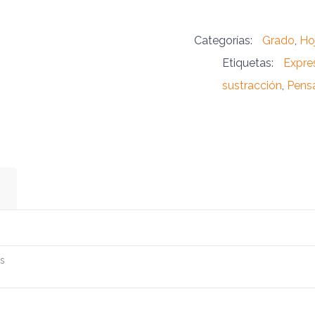
Categorías:
Grado
,
Ho
Etiquetas:
Expres
sustracción
,
Pensa
as