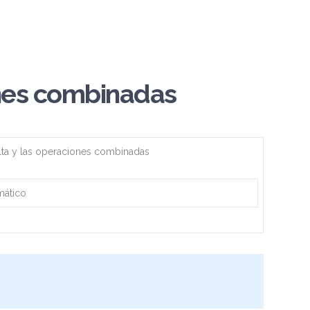
nes combinadas
lta y las operaciones combinadas
mático