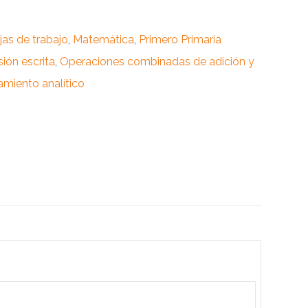
jas de trabajo
,
Matemática
,
Primero Primaria
ión escrita
,
Operaciones combinadas de adición y
miento analítico