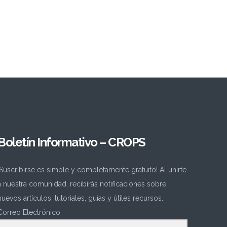
Boletín Informativo – CROPS
¡Suscribirse es simple y completamente gratuito! Al unirte
a nuestra comunidad, recibirás notificaciones sobre
nuevos artículos, tutoriales, guías y útiles recursos.
Correo Electrónico