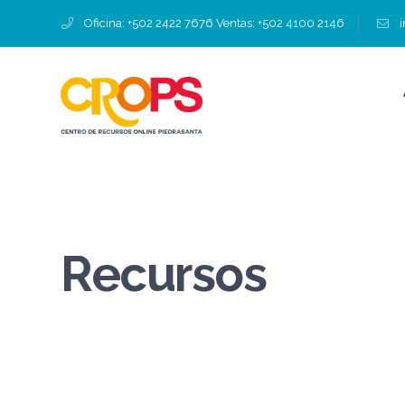
Oficina: +502 2422 7676 Ventas: +502 4100 2146
Recursos