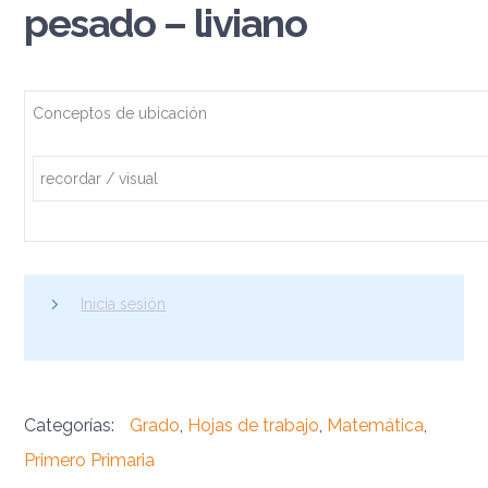
pesado – liviano
Conceptos de ubicación
recordar / visual
Inicia sesión
Categorías:
Grado
,
Hojas de trabajo
,
Matemática
,
Primero Primaria