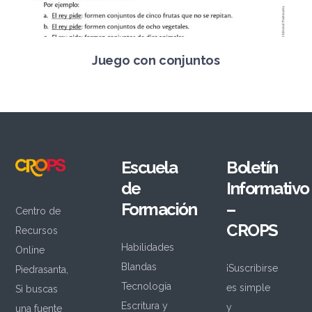
Juego con conjuntos
Escuela
Boletín
de
Informativo
Formación
–
Centro de
CROPS
Recursos
Habilidades
Online
Blandas
¡Suscribirse
Piedrasanta,
Tecnología
es simple
Si buscas
Escritura y
y
una fuente