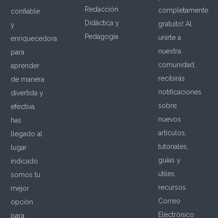
Redacción
completamente
confiable
Didáctica y
gratuito! Al
y
Pedagogía
unirte a
enriquecedora
nuestra
para
comunidad,
aprender
recibirás
de manera
notificaciones
divertida y
sobre
efectiva,
nuevos
has
artículos,
llegado al
tutoriales,
lugar
guías y
indicado
útiles
somos tu
recursos.
mejor
Correo
opción
Electrónico
para