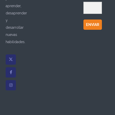
aprender,
desaprender
y
ENVIAR
desarrollar
nuevas
habilidades.