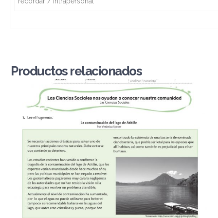
recordar / intrapersonal
Productos relacionados