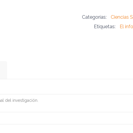
Categorías:
Ciencias S
Etiquetas:
El inf
al del investigación.