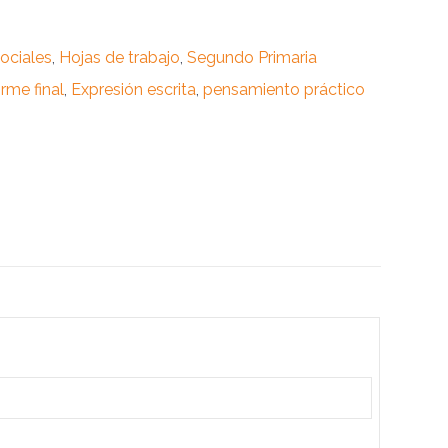
ociales
,
Hojas de trabajo
,
Segundo Primaria
orme final
,
Expresión escrita
,
pensamiento práctico