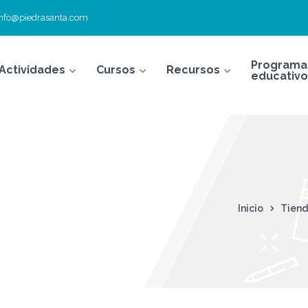
info@piedrasanta.com
Programa
Actividades
Cursos
Recursos
educativo
Inicio
Tien