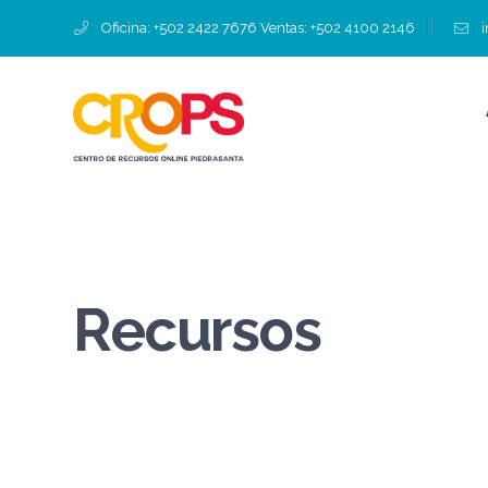
Oficina: +502 2422 7676 Ventas: +502 4100 2146
Recursos