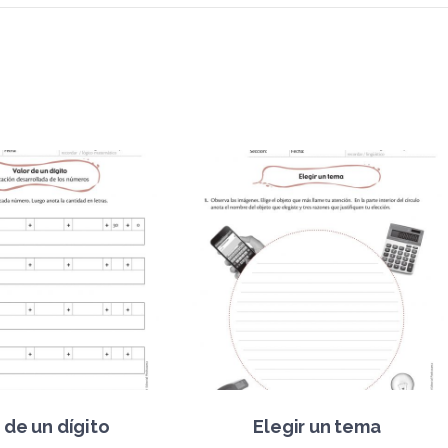
 de un dígito
Elegir un tema