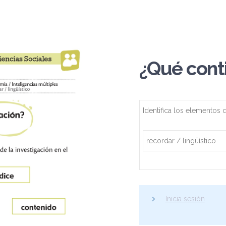
¿Qué conti
Identifica los elementos 
recordar / lingüístico
Inicia sesión