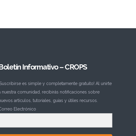
Boletín Informativo – CROPS
¡Suscribirse es simple y completamente gratuito! Al unirte
a nuestra comunidad, recibirás notificaciones sobre
nuevos artículos, tutoriales, guías y útiles recursos.
Correo Electrónico