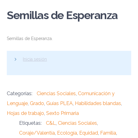
Semillas de Esperanza
Semillas de Esperanza.
Inicia sesión
Categorías:
Ciencias Sociales
,
Comunicación y
Lenguaje
,
Grado
,
Guías PLEA
,
Habilidades blandas
,
Hojas de trabajo
,
Sexto Primaria
Etiquetas:
C&L
,
Ciencias Sociales
,
Coraje/Valentía
,
Ecología
,
Equidad
,
Familia
,