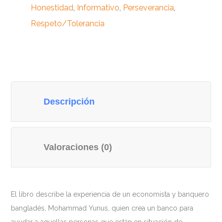
Honestidad
,
Informativo
,
Perseverancia
,
Respeto/Tolerancia
Descripción
Valoraciones (0)
El libro describe la experiencia de un economista y banquero
bangladés, Mohammad Yunus, quien crea un banco para
ayudar a aquellas personas que están en situación de