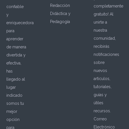
Redacción
completamente
confiable
Didáctica y
gratuito! Al
y
Pedagogía
unirte a
enriquecedora
nuestra
para
comunidad,
aprender
recibirás
de manera
notificaciones
divertida y
sobre
efectiva,
nuevos
has
artículos,
llegado al
tutoriales,
lugar
guías y
indicado
útiles
somos tu
recursos.
mejor
Correo
opción
Electrónico
para