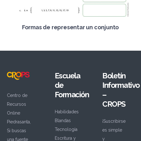
Formas de representar un conjunto
Escuela
Boletín
de
Informativo
Formación
–
Centro de
CROPS
Recursos
Habilidades
Online
Blandas
¡Suscribirse
Piedrasanta,
Tecnología
es simple
Si buscas
Escritura y
y
una fuente