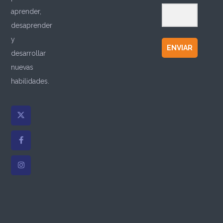
aprender,
desaprender
y
ENVIAR
desarrollar
nuevas
habilidades.