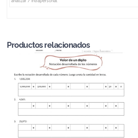
analizar / intrapersonal
Productos relacionados