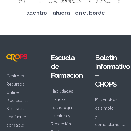
adentro – afuera – en el borde
Escuela
Boletín
de
Informativo
Formación
–
Centro de
CROPS
Recursos
Habilidades
Online
Blandas
¡Suscribirse
Piedrasanta,
Tecnología
es simple
Si buscas
Escritura y
y
una fuente
Redacción
completamente
confiable