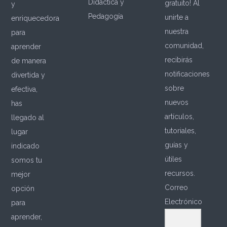
Didáctica y
gratuito! Al
y
Pedagogía
unirte a
enriquecedora
nuestra
para
comunidad,
aprender
recibirás
de manera
notificaciones
divertida y
sobre
efectiva,
nuevos
has
artículos,
llegado al
tutoriales,
lugar
guías y
indicado
útiles
somos tu
recursos.
mejor
Correo
opción
Electrónico
para
aprender,