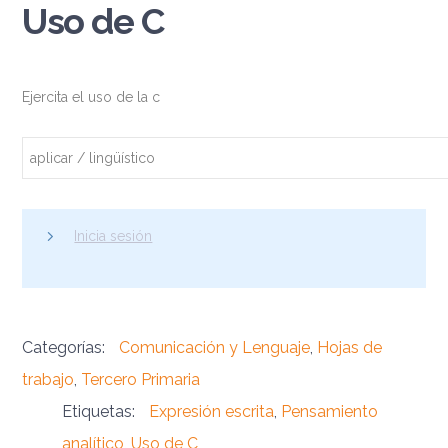
Uso de C
Ejercita el uso de la c
aplicar / lingüístico
Inicia sesión
Categorías:
Comunicación y Lenguaje
,
Hojas de
trabajo
,
Tercero Primaria
Etiquetas:
Expresión escrita
,
Pensamiento
analítico
,
Uso de C