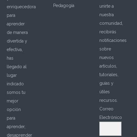
Pedagogía
unirte a
enriquecedora
nuestra
para
comunidad,
aprender
recibirás
de manera
notificaciones
divertida y
sobre
efectiva,
nuevos
has
artículos,
llegado al
tutoriales,
lugar
guías y
indicado
útiles
somos tu
recursos.
mejor
Correo
opción
Electrónico
para
aprender,
desaprender