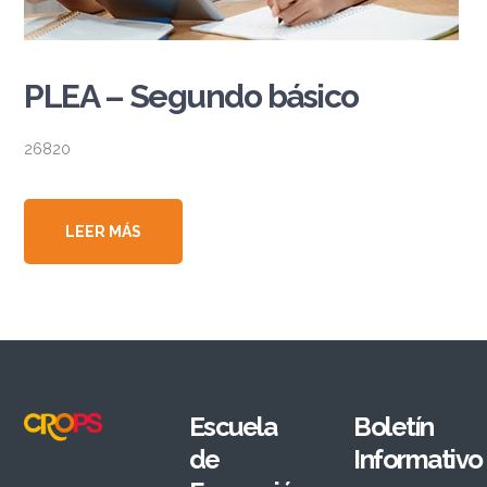
PLEA – Segundo básico
26820
LEER MÁS
Escuela
Boletín
de
Informativo