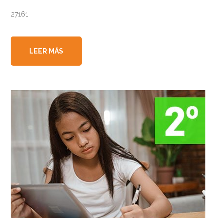
27161
LEER MÁS