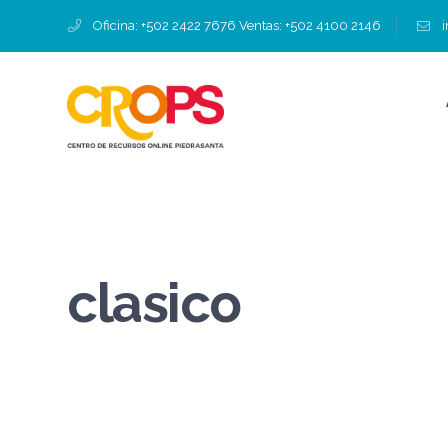
Oficina: +502 2422 7676 Ventas: +502 4100 2146
clasico