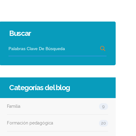
Buscar
Categorías del blog
Familia
9
Formación pedagógica
20