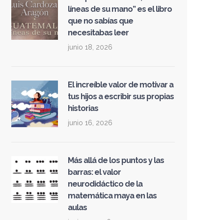
líneas de su mano” es el libro
que no sabías que
necesitabas leer
junio 18, 2026
El increíble valor de motivar a
tus hijos a escribir sus propias
historias
junio 16, 2026
Más allá de los puntos y las
barras: el valor
neurodidáctico de la
matemática maya en las
aulas