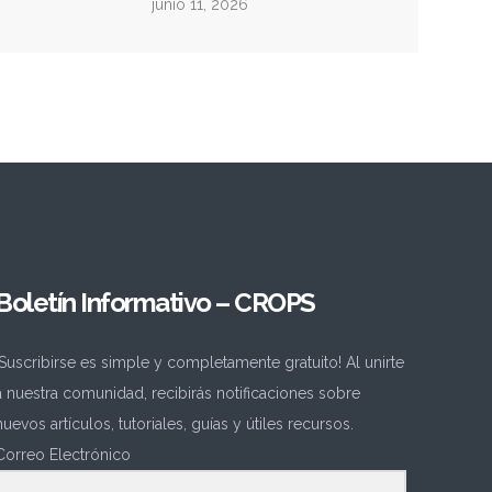
junio 11, 2026
Boletín Informativo – CROPS
¡Suscribirse es simple y completamente gratuito! Al unirte
a nuestra comunidad, recibirás notificaciones sobre
nuevos artículos, tutoriales, guías y útiles recursos.
Correo Electrónico