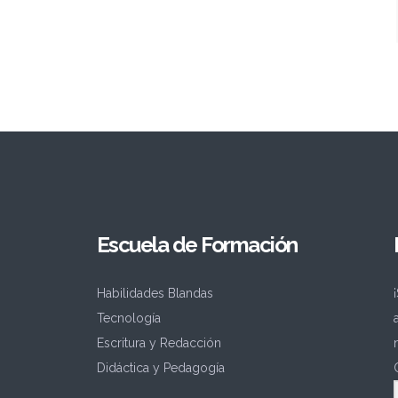
Escuela de Formación
Habilidades Blandas
Tecnología
Escritura y Redacción
Didáctica y Pedagogía