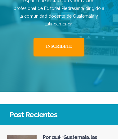
espacio de interacción y formación
profesional de Editorial Piedrasanta dirigido a
la comunidad docente de Guatemala y
Latinoamérica.
INSCRÍBETE
Post Recientes
Por qué “Guatemala, las