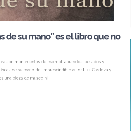
s de su mano” es el libro que no
teratura son monumentos de mármol: aburridos, pesados y
s líneas de su mano del imprescindible autor Luis Cardoza y
 es una pieza de museo ni