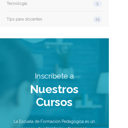
Tecnología
5
Tips para docentes
25
Inscríbete a
Nuestros
Cursos
La Escuela de Formación Pedagógica es un