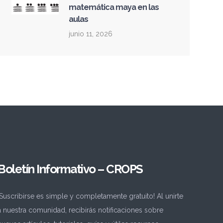
matemática maya en las
aulas
junio 11, 2026
Boletín Informativo – CROPS
¡Suscribirse es simple y completamente gratuito! Al unirte
a nuestra comunidad, recibirás notificaciones sobre