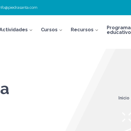
info@piedrasanta.com
Programa
Actividades
Cursos
Recursos
educativo
ca
Inicio