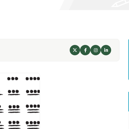
X
Facebook
Instagram
LinkedIn
Perfil
Perfil
Perfil
Perfil