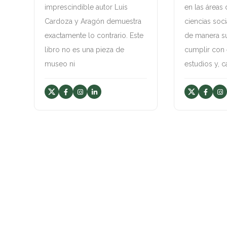
imprescindible autor Luis
en las áreas
Cardoza y Aragón demuestra
ciencias soci
exactamente lo contrario. Este
de manera su
libro no es una pieza de
cumplir con
museo ni
estudios y, c