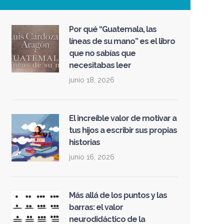
Por qué “Guatemala, las
líneas de su mano” es el libro
que no sabías que
necesitabas leer
junio 18, 2026
El increíble valor de motivar a
tus hijos a escribir sus propias
historias
junio 16, 2026
Más allá de los puntos y las
barras: el valor
neurodidáctico de la