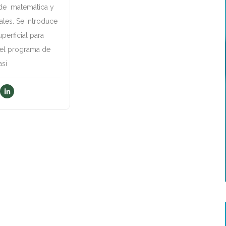
 de matemática y
ales. Se introduce
perficial para
 el programa de
asi