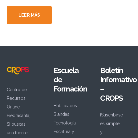
LEER MÁS
Escuela
Boletín
de
Informativo
Formación
–
Centro de
CROPS
Recursos
Habilidades
Online
Blandas
¡Suscribirse
Piedrasanta,
Tecnología
es simple
Si buscas
Escritura y
y
una fuente