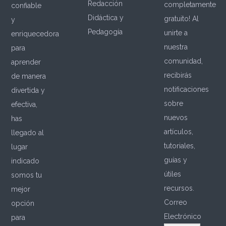
Redacción
completamente
confiable
Didáctica y
gratuito! Al
y
Pedagogía
unirte a
enriquecedora
nuestra
para
comunidad,
aprender
recibirás
de manera
notificaciones
divertida y
sobre
efectiva,
nuevos
has
artículos,
llegado al
tutoriales,
lugar
guías y
indicado
útiles
somos tu
recursos.
mejor
Correo
opción
Electrónico
para