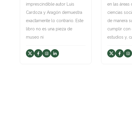
imprescindible autor Luis
en las áreas
Cardoza y Aragón demuestra
ciencias soci
exactamente lo contrario. Este
de manera su
libro no es una pieza de
cumplir con
museo ni
estudios y, c