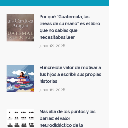
Por qué “Guatemala, las
líneas de su mano” es el libro
que no sabías que
necesitabas leer
junio 18, 2026
El increíble valor de motivar a
tus hijos a escribir sus propias
historias
junio 16, 2026
Más allá de los puntos y las
barras: el valor
neurodidáctico de la