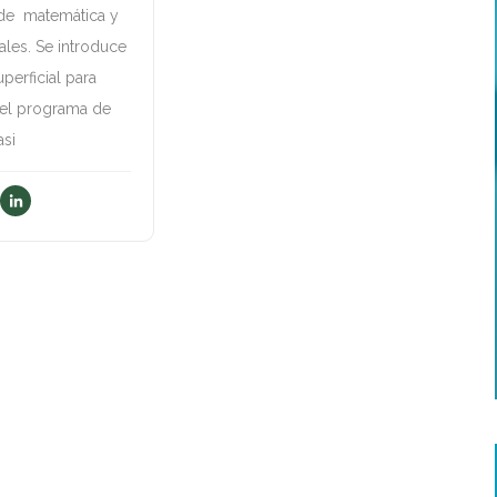
 de matemática y
ales. Se introduce
perficial para
 el programa de
asi