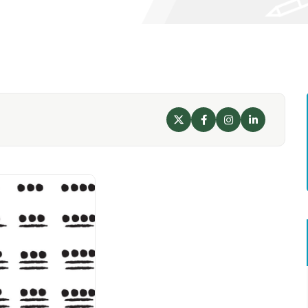
X
Facebook
Instagram
LinkedIn
Perfil
Perfil
Perfil
Perfil