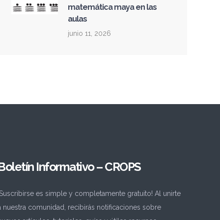
matemática maya en las
aulas
junio 11, 2026
Boletín Informativo – CROPS
¡Suscribirse es simple y completamente gratuito! Al unirte
a nuestra comunidad, recibirás notificaciones sobre