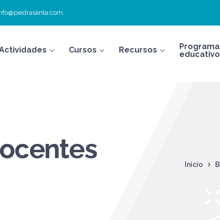
info@piedrasanta.com
Programa
Actividades
Cursos
Recursos
educativo
docentes
Inicio
B