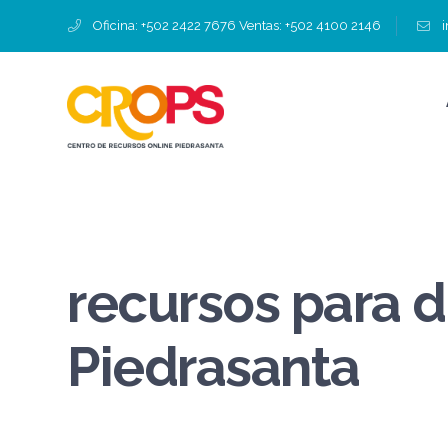
Oficina: +502 2422 7676 Ventas: +502 4100 2146
recursos para 
Piedrasanta