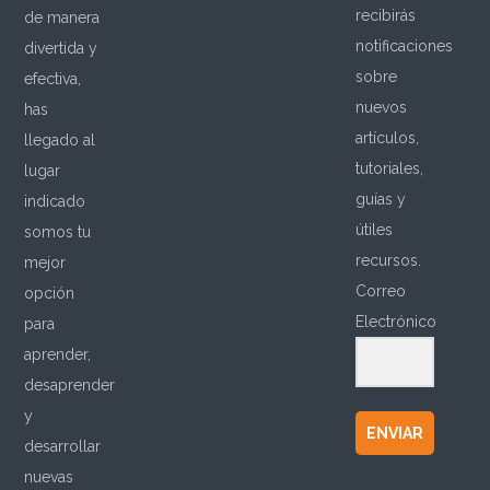
recibirás
de manera
notificaciones
divertida y
sobre
efectiva,
nuevos
has
artículos,
llegado al
tutoriales,
lugar
guías y
indicado
útiles
somos tu
recursos.
mejor
Correo
opción
Electrónico
para
aprender,
desaprender
y
ENVIAR
desarrollar
nuevas