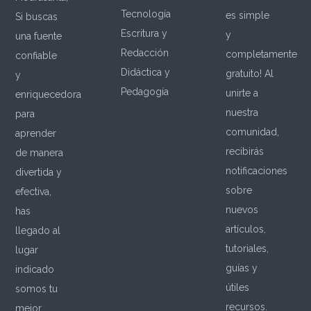
Tecnología
es simple
Si buscas
Escritura y
y
una fuente
Redacción
completamente
confiable
Didáctica y
gratuito! Al
y
Pedagogía
unirte a
enriquecedora
nuestra
para
comunidad,
aprender
recibirás
de manera
notificaciones
divertida y
sobre
efectiva,
nuevos
has
artículos,
llegado al
tutoriales,
lugar
guías y
indicado
útiles
somos tu
recursos.
mejor