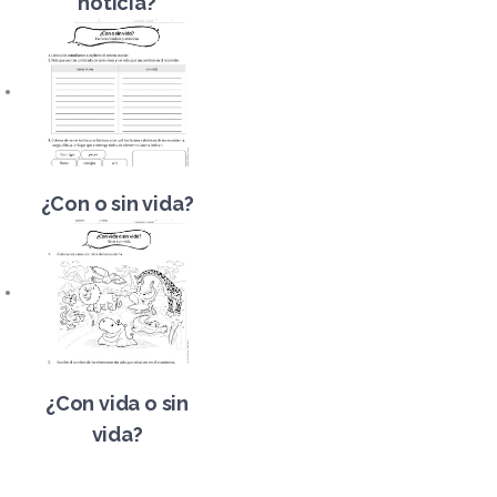
noticia?
¿Con o sin vida?
¿Con vida o sin
vida?