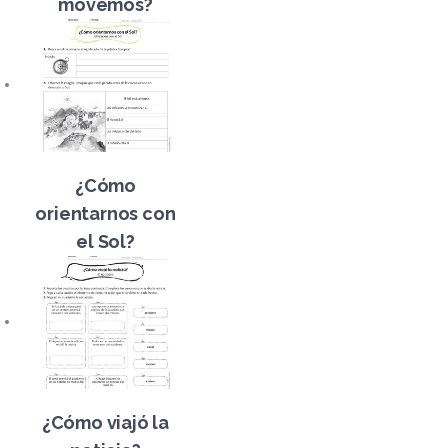
movemos?
¿Cómo
orientarnos con
el Sol?
¿Cómo viajó la