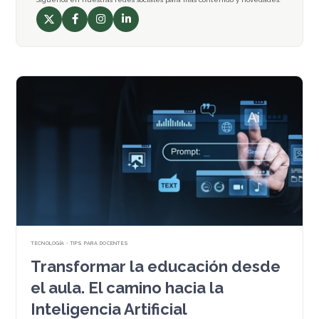
X
Facebook
Instagram
LinkedIn
Perfil
Perfil
Perfil
Perfil
TECNOLOGÍA • TIPS PARA DOCENTES
Transformar la educación desde
el aula. El camino hacia la
Inteligencia Artificial