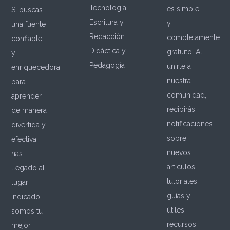
Tecnología
es simple
Si buscas
Escritura y
y
una fuente
Redacción
completamente
confiable
Didáctica y
gratuito! Al
y
Pedagogía
unirte a
enriquecedora
nuestra
para
comunidad,
aprender
recibirás
de manera
notificaciones
divertida y
sobre
efectiva,
nuevos
has
artículos,
llegado al
tutoriales,
lugar
guías y
indicado
útiles
somos tu
recursos.
mejor