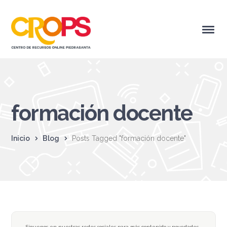
formación docente
Inicio
Blog
Posts Tagged "formación docente"
Síguenos en nuestras redes sociales para más contenido y novedades.