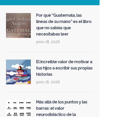
Por qué “Guatemala, las
líneas de su mano” es el libro
que no sabías que
necesitabas leer
junio 18, 2026
El increíble valor de motivar a
tus hijos a escribir sus propias
historias
junio 16, 2026
Más allá de los puntos y las
barras: el valor
neurodidáctico de la