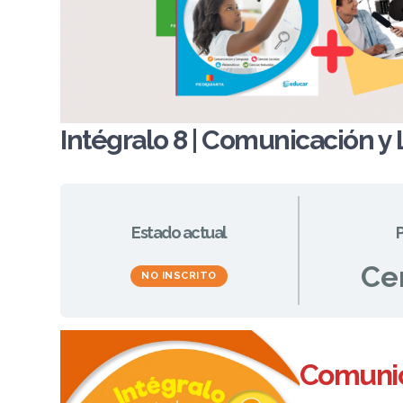
Intégralo 8 | Comunicación y
Estado actual
P
Ce
NO INSCRITO
Comunic