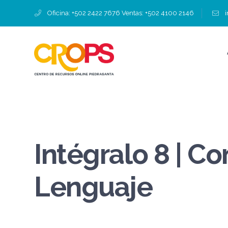
Oficina: +502 2422 7676 Ventas: +502 4100 2146
Intégralo 8 | C
Lenguaje