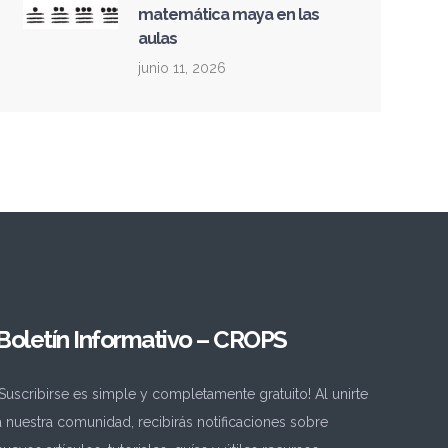
matemática maya en las
aulas
junio 11, 2026
Boletín Informativo – CROPS
¡Suscribirse es simple y completamente gratuito! Al unirte
a nuestra comunidad, recibirás notificaciones sobre