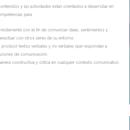
contenidos y las actividades están orientados a desarrollar en
ompetencias para:
rectamente con el fin de comunicar ideas, sentimientos y
teractuar con otros seres de su entorno.
producir textos verbales y no verbales que respondan a
uaciones de comunicación.
manera constructiva y crítica en cualquier contexto comunicativo.