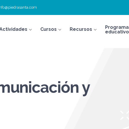
info@piedrasanta.com
Programa
Actividades
Cursos
Recursos
educativo
omunicación y