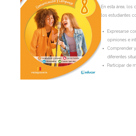
En esta área, los 
los estudiantes c
Expresarse cor
opiniones e in
Comprender y 
diferentes sit
Participar de 