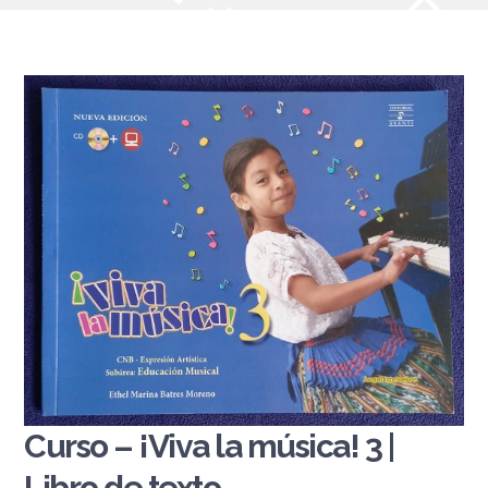
Curso – ¡Viva la música! 3 |
Libro de texto