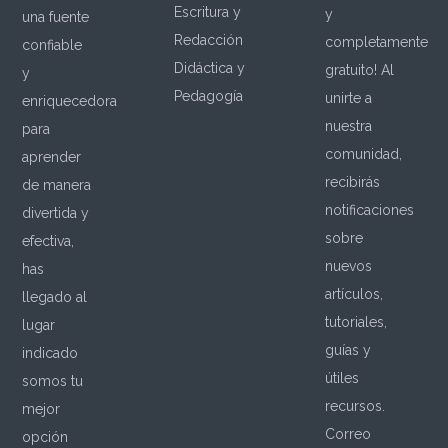
Escritura y
y
una fuente
Redacción
completamente
confiable
Didáctica y
gratuito! Al
y
Pedagogía
unirte a
enriquecedora
nuestra
para
comunidad,
aprender
recibirás
de manera
notificaciones
divertida y
sobre
efectiva,
nuevos
has
artículos,
llegado al
tutoriales,
lugar
guías y
indicado
útiles
somos tu
recursos.
mejor
Correo
opción