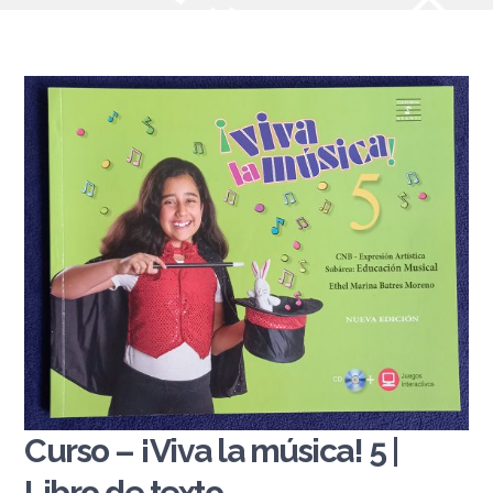
Curso – ¡Viva la música! 5 |
Libro de texto