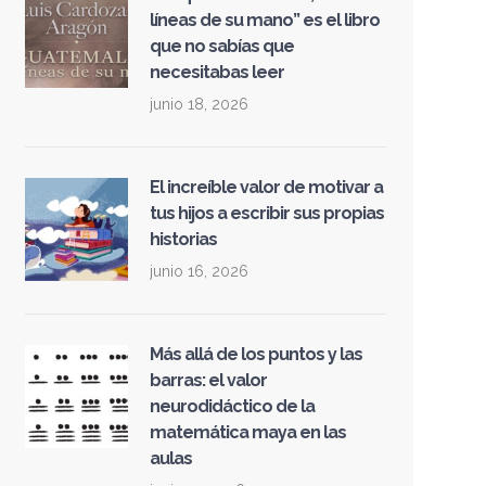
líneas de su mano” es el libro
que no sabías que
necesitabas leer
junio 18, 2026
El increíble valor de motivar a
tus hijos a escribir sus propias
historias
junio 16, 2026
Más allá de los puntos y las
barras: el valor
neurodidáctico de la
matemática maya en las
aulas