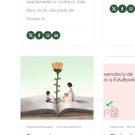
exactamente lo contrario. Este
libro no es una pieza de
museo ni
FORMACIÓN PEDAGÓGICA • TIPS PARA DOCENTES
TECNOLOGÍA • TIPS 