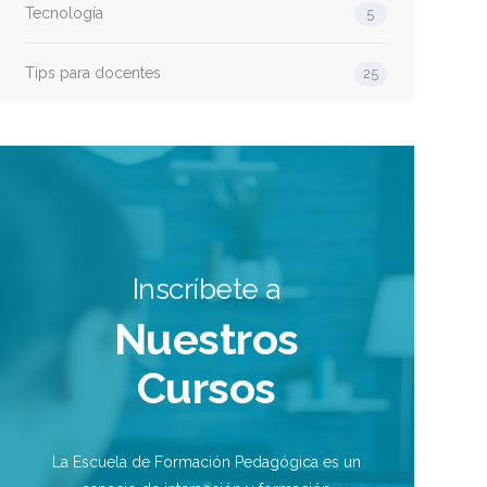
Tecnología
5
Tips para docentes
25
Inscríbete a
Nuestros
Cursos
La Escuela de Formación Pedagógica es un