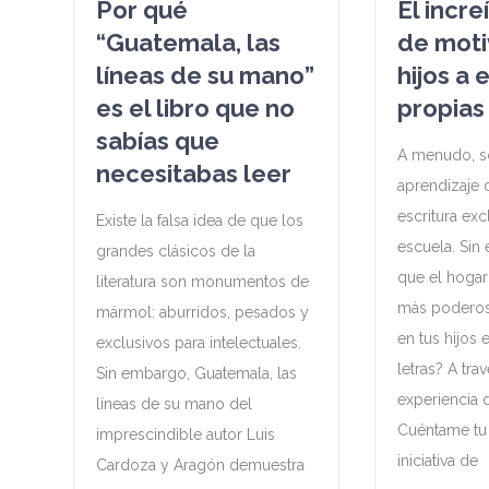
Por qué
El incre
“Guatemala, las
de moti
líneas de su mano”
hijos a 
es el libro que no
propias 
sabías que
A menudo, s
necesitabas leer
aprendizaje d
escritura exc
Existe la falsa idea de que los
escuela. Sin
grandes clásicos de la
que el hogar
literatura son monumentos de
más poderos
mármol: aburridos, pesados y
en tus hijos 
exclusivos para intelectuales.
letras? A tra
Sin embargo, Guatemala, las
experiencia 
líneas de su mano del
Cuéntame tu
imprescindible autor Luis
iniciativa de
Cardoza y Aragón demuestra