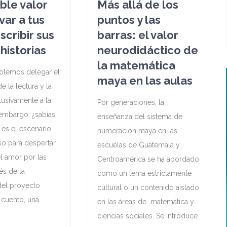
íble valor
Más allá de los
var a tus
puntos y las
escribir sus
barras: el valor
historias
neurodidáctico de
la matemática
olemos delegar el
maya en las aulas
e la lectura y la
lusivamente a la
Por generaciones, la
 embargo, ¿sabías
enseñanza del sistema de
 es el escenario
numeración maya en las
o para despertar
escuelas de Guatemala y
el amor por las
Centroamérica se ha abordado
vés de la
como un tema estrictamente
del proyecto
cultural o un contenido aislado
 cuento, una
en las áreas de matemática y
ciencias sociales. Se introduce