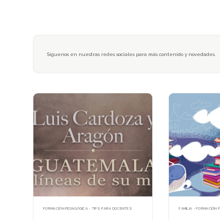
Síguenos en nuestras redes sociales para más contenido y novedades.
FORMACIÓN PEDAGÓGICA • TIPS PARA DOCENTES
FAMILIA • FORMACIÓN 