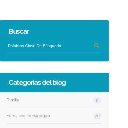
Buscar
Categorías del blog
Familia
9
Formación pedagógica
20