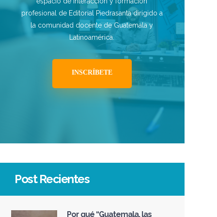
espacio de interacción y formación
profesional de Editorial Piedrasanta dirigido a
la comunidad docente de Guatemala y
Latinoamérica.
INSCRÍBETE
Post Recientes
Por qué “Guatemala, las