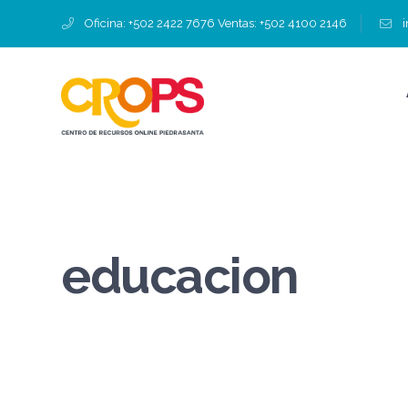
Oficina: +502 2422 7676 Ventas: +502 4100 2146
educacion