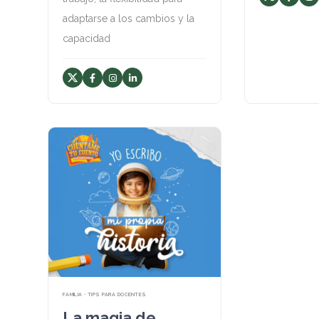
adaptarse a los cambios y la
capacidad
FAMILIA • TIPS PARA DOCENTES
La magia de